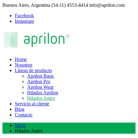
Buenos Aires, Argentina
(54-11) 4553-4414
info@aprilon.com
Facebook
Instagram
Home
Nosotros
Líneas de producto
Aprilon Basic
Aprilon Pro
Aprilon Wear
Hilados Aprilon
Hilados Antex
Servicio al cliente
Blog
Contacto
Inicio
Hilados Antex