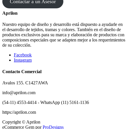
Contactar a un Asesor
Aprilon
Nuestro equipo de diseño y desarrollo está dispuesto a ayudarle en
el desarrollo de tejidos, tramas y colores. También en el diseño de
productos exclusivos para su marca y elaboración de productos con
composiciones especiales que se adapten mejor a los requerimientos
de su colección.
Facebook
Instagram
Contacto Comercial
Avalos 155. C1427AWA
info@aprilon.com
(54-11) 4553-4414 - WhatsApp (11) 5161-1136
https://aprilon.com
Copyright © Aprilon
eCommerce Gem por
ProDesigns